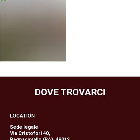
DOVE TROVARCI
LOCATION
Sede legale
Via Cristofori 40,
Bagnacavallo (RA), 48012