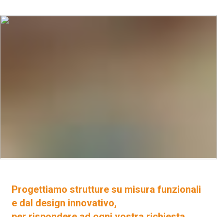
Progettiamo strutture su misura funzionali
e dal design innovativo,
per rispondere ad ogni vostra richiesta.