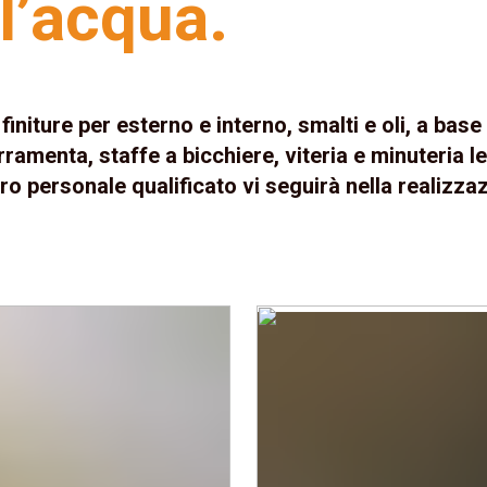
l’acqua.
finiture per esterno e interno, smalti e oli, a bas
ramenta, staffe a bicchiere, viteria e minuteria l
tro personale qualificato vi seguirà nella realizzaz