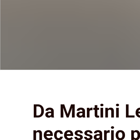
Da Martini Le
necessario pe