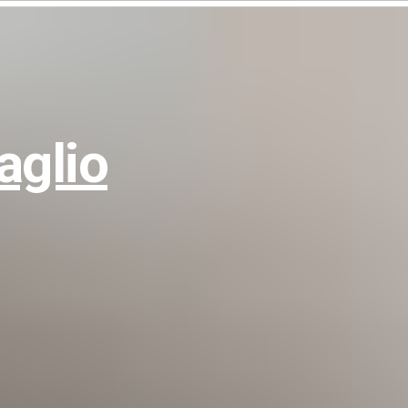
aglio