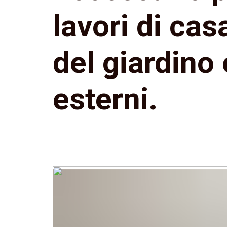
lavori di casa
del giardino 
esterni.