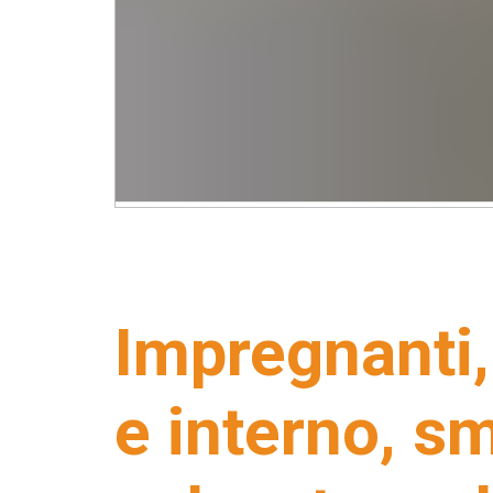
Impregnanti,
e interno, sm